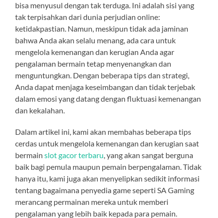
bisa menyusul dengan tak terduga. Ini adalah sisi yang
tak terpisahkan dari dunia perjudian online:
ketidakpastian. Namun, meskipun tidak ada jaminan
bahwa Anda akan selalu menang, ada cara untuk
mengelola kemenangan dan kerugian Anda agar
pengalaman bermain tetap menyenangkan dan
menguntungkan. Dengan beberapa tips dan strategi,
Anda dapat menjaga keseimbangan dan tidak terjebak
dalam emosi yang datang dengan fluktuasi kemenangan
dan kekalahan.
Dalam artikel ini, kami akan membahas beberapa tips
cerdas untuk mengelola kemenangan dan kerugian saat
bermain
slot gacor terbaru
, yang akan sangat berguna
baik bagi pemula maupun pemain berpengalaman. Tidak
hanya itu, kami juga akan menyelipkan sedikit informasi
tentang bagaimana penyedia game seperti SA Gaming
merancang permainan mereka untuk memberi
pengalaman yang lebih baik kepada para pemain.