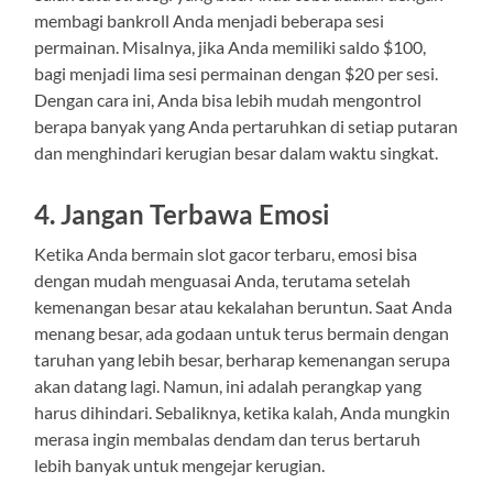
membagi bankroll Anda menjadi beberapa sesi
permainan. Misalnya, jika Anda memiliki saldo $100,
bagi menjadi lima sesi permainan dengan $20 per sesi.
Dengan cara ini, Anda bisa lebih mudah mengontrol
berapa banyak yang Anda pertaruhkan di setiap putaran
dan menghindari kerugian besar dalam waktu singkat.
4. Jangan Terbawa Emosi
Ketika Anda bermain slot gacor terbaru, emosi bisa
dengan mudah menguasai Anda, terutama setelah
kemenangan besar atau kekalahan beruntun. Saat Anda
menang besar, ada godaan untuk terus bermain dengan
taruhan yang lebih besar, berharap kemenangan serupa
akan datang lagi. Namun, ini adalah perangkap yang
harus dihindari. Sebaliknya, ketika kalah, Anda mungkin
merasa ingin membalas dendam dan terus bertaruh
lebih banyak untuk mengejar kerugian.