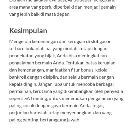
area mana yang perlu diperbaiki dan menjadi pemain
yang lebih baik di masa depan.
Kesimpulan
Mengelola kemenangan dan kerugian di slot gacor
terbaru bukanlah hal yang mudah, tetapi dengan
pendekatan yang bijak, Anda bisa meningkatkan
pengalaman bermain Anda. Tentukan batas kerugian
dan kemenangan, manfaatkan fitur bonus, kelola
bankroll dengan disiplin, dan selalu bermain dengan
kepala dingin. Jangan lupa untuk mencoba berbagai
permainan, terutama yang dikembangkan oleh penyedia
seperti SA Gaming, untuk menemukan pengalaman yang
paling cocok dengan gaya bermain Anda. Ingat,
perjudian haruslah tetap menyenangkan, dan yang
paling penting, bertanggung jawab.