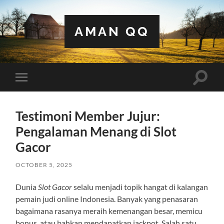
AMAN QQ
Toggle
Toggle
search
mobile
field
menu
Testimoni Member Jujur:
Pengalaman Menang di Slot
Gacor
OCTOBER 5, 2025
Dunia
Slot Gacor
selalu menjadi topik hangat di kalangan
pemain judi online Indonesia. Banyak yang penasaran
bagaimana rasanya meraih kemenangan besar, memicu
bonus, atau bahkan mendapatkan jackpot. Salah satu