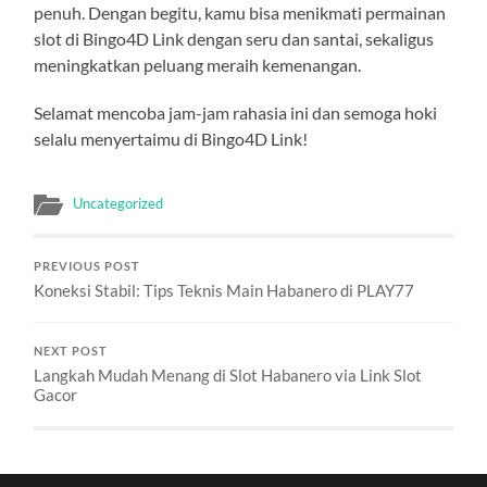
penuh. Dengan begitu, kamu bisa menikmati permainan
slot di Bingo4D Link dengan seru dan santai, sekaligus
meningkatkan peluang meraih kemenangan.
Selamat mencoba jam-jam rahasia ini dan semoga hoki
selalu menyertaimu di Bingo4D Link!
Uncategorized
PREVIOUS POST
Koneksi Stabil: Tips Teknis Main Habanero di PLAY77
NEXT POST
Langkah Mudah Menang di Slot Habanero via Link Slot
Gacor