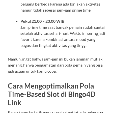
peluang berbeda karena ada lonjakan aktivitas
namun tidak sebesar jam-jam prime time.
Pukul 21.00 – 23.00 WIB
Jam prime time saat banyak pemain sudah santai
setelah aktivitas sehari-hari. Waktu ini sering jadi
favorit karena kombinasi antara mood yang
bagus dan tingkat aktivitas yang tinggi.
Namun, ingat bahwa jam-jam ini bukan jaminan mutlak
menang, hanya pengamatan dari pola pemain yang bisa
jadi acuan untuk kamu coba.
Cara Mengoptimalkan Pola
Time-Based Slot di Bingo4D
Link
Kalau kamu tertarik mencoba strategi ini, ada beberapa