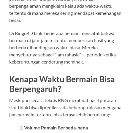
berpengalaman mengklaim kalau ada waktu-waktu
tertentu di mana mereka sering mendapat kemenangan
besar.
Di Bingo4D Link, beberapa pemain mencatat bahwa
bermain di jam-jam tertentu memberikan hasil yang
berbeda dibandingkan waktu biasa. Mereka
menyebutnya sebagai “jam rahasia” — periode ketika
keberuntungan cenderung memihak.
Kenapa Waktu Bermain Bisa
Berpengaruh?
Meskipun secara teknis RNG membuat hasil putaran
slot tidak bisa diprediksi, ada beberapa alasan mengapa
jam bermain tertentu bisa terasa lebih beruntung:
Volume Pemain Berbeda-beda