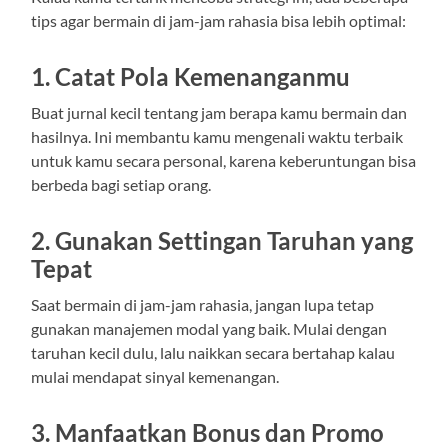
tips agar bermain di jam-jam rahasia bisa lebih optimal:
1. Catat Pola Kemenanganmu
Buat jurnal kecil tentang jam berapa kamu bermain dan
hasilnya. Ini membantu kamu mengenali waktu terbaik
untuk kamu secara personal, karena keberuntungan bisa
berbeda bagi setiap orang.
2. Gunakan Settingan Taruhan yang
Tepat
Saat bermain di jam-jam rahasia, jangan lupa tetap
gunakan manajemen modal yang baik. Mulai dengan
taruhan kecil dulu, lalu naikkan secara bertahap kalau
mulai mendapat sinyal kemenangan.
3. Manfaatkan Bonus dan Promo