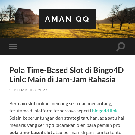
AMAN QQ
Toggle
Toggle
search
mobile
field
menu
Pola Time-Based Slot di Bingo4D
Link: Main di Jam-Jam Rahasia
SEPTEMBER 3, 2025
Bermain slot online memang seru dan menantang,
terutama di platform terpercaya seperti
bingo4d link
.
Selain keberuntungan dan strategi taruhan, ada satu hal
menarik yang sering dibicarakan oleh para pemain pro:
pola time-based slot
atau bermain di jam-jam tertentu