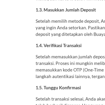
1.3. Masukkan Jumlah Deposit
Setelah memilih metode deposit, 
yang ingin Anda setorkan. Pastika
deposit yang ditetapkan oleh Buaya
1.4. Verifikasi Transaksi
Setelah memasukkan jumlah deposit
transaksi. Proses ini mungkin meli
memasukkan kode OTP (One-Time P
langkah autentikasi lainnya, terga
1.5. Tunggu Konfirmasi
Setelah transaksi selesai, Anda a