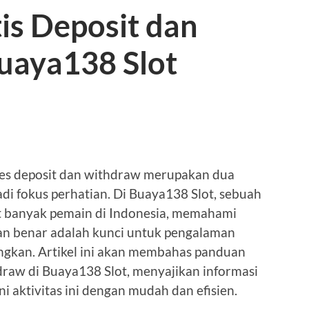
is Deposit dan
uaya138 Slot
ses deposit dan withdraw merupakan dua
adi fokus perhatian. Di Buaya138 Slot, sebuah
it banyak pemain di Indonesia, memahami
gan benar adalah kunci untuk pengalaman
gkan. Artikel ini akan membahas panduan
draw di Buaya138 Slot, menyajikan informasi
 aktivitas ini dengan mudah dan efisien.