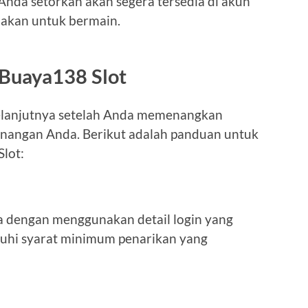
 Anda setorkan akan segera tersedia di akun
nakan untuk bermain.
 Buaya138 Slot
selanjutnya setelah Anda memenangkan
nangan Anda. Berikut adalah panduan untuk
lot:
 dengan menggunakan detail login yang
uhi syarat minimum penarikan yang