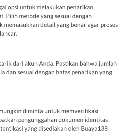
i opsi untuk melakukan penarikan,
t. Pilih metode yang sesuai dengan
k memasukkan detail yang benar agar proses
lancar.
arik dari akun Anda. Pastikan bahwa jumlah
edia dan sesuai dengan batas penarikan yang
ungkin diminta untuk memverifikasi
elibatkan pengunggahan dokumen identitas
tentikasi yang disediakan oleh Buaya138