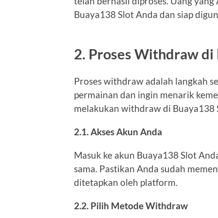
telah berhasil diproses. Uang yang
Buaya138 Slot Anda dan siap digu
2. Proses Withdraw di
Proses withdraw adalah langkah 
permainan dan ingin menarik keme
melakukan withdraw di Buaya138 S
2.1. Akses Akun Anda
Masuk ke akun Buaya138 Slot Anda
sama. Pastikan Anda sudah memen
ditetapkan oleh platform.
2.2. Pilih Metode Withdraw