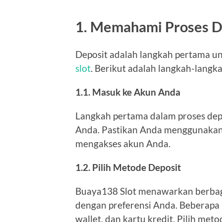
1. Memahami Proses De
Deposit adalah langkah pertama u
slot
. Berikut adalah langkah-langka
1.1. Masuk ke Akun Anda
Langkah pertama dalam proses dep
Anda. Pastikan Anda menggunakan
mengakses akun Anda.
1.2. Pilih Metode Deposit
Buaya138 Slot menawarkan berbaga
dengan preferensi Anda. Beberapa
wallet, dan kartu kredit. Pilih me