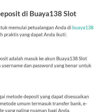
posit di Buaya138 Slot
ntuk memulai petualangan Anda di
buaya138
h praktis yang dapat Anda ikuti:
osit adalah masuk ke akun Buaya138 Slot
 username dan password yang benar untuk
i metode deposit yang dapat disesuaikan
 metode umum termasuk transfer bank, e-
tode yang paling nyaman bagi Anda.