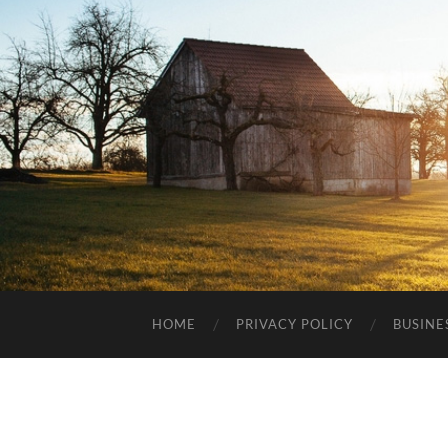
HOME
PRIVACY POLICY
BUSINE