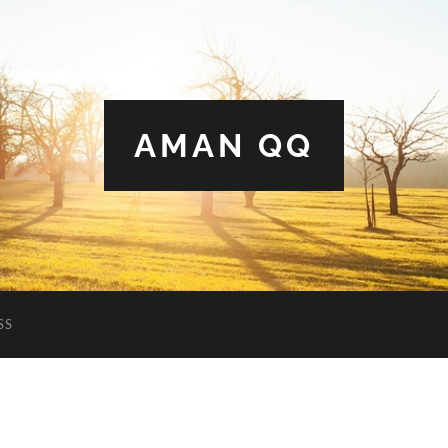
AMAN QQ
SS