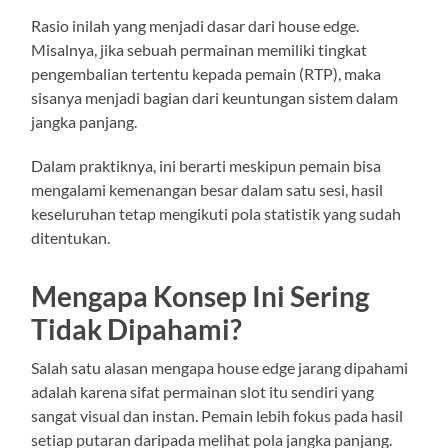
Rasio inilah yang menjadi dasar dari house edge.
Misalnya, jika sebuah permainan memiliki tingkat
pengembalian tertentu kepada pemain (RTP), maka
sisanya menjadi bagian dari keuntungan sistem dalam
jangka panjang.
Dalam praktiknya, ini berarti meskipun pemain bisa
mengalami kemenangan besar dalam satu sesi, hasil
keseluruhan tetap mengikuti pola statistik yang sudah
ditentukan.
Mengapa Konsep Ini Sering
Tidak Dipahami?
Salah satu alasan mengapa house edge jarang dipahami
adalah karena sifat permainan slot itu sendiri yang
sangat visual dan instan. Pemain lebih fokus pada hasil
setiap putaran daripada melihat pola jangka panjang.