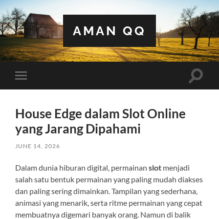
AMAN QQ
Toggle
Toggle
search
mobile
field
menu
House Edge dalam Slot Online
yang Jarang Dipahami
JUNE 14, 2026
Dalam dunia hiburan digital, permainan
slot
menjadi
salah satu bentuk permainan yang paling mudah diakses
dan paling sering dimainkan. Tampilan yang sederhana,
animasi yang menarik, serta ritme permainan yang cepat
membuatnya digemari banyak orang. Namun di balik