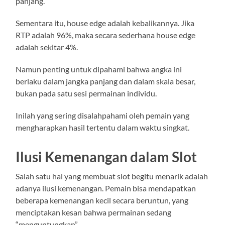
panjang.
Sementara itu, house edge adalah kebalikannya. Jika
RTP adalah 96%, maka secara sederhana house edge
adalah sekitar 4%.
Namun penting untuk dipahami bahwa angka ini
berlaku dalam jangka panjang dan dalam skala besar,
bukan pada satu sesi permainan individu.
Inilah yang sering disalahpahami oleh pemain yang
mengharapkan hasil tertentu dalam waktu singkat.
Ilusi Kemenangan dalam Slot
Salah satu hal yang membuat slot begitu menarik adalah
adanya ilusi kemenangan. Pemain bisa mendapatkan
beberapa kemenangan kecil secara beruntun, yang
menciptakan kesan bahwa permainan sedang
“menguntungkan”.