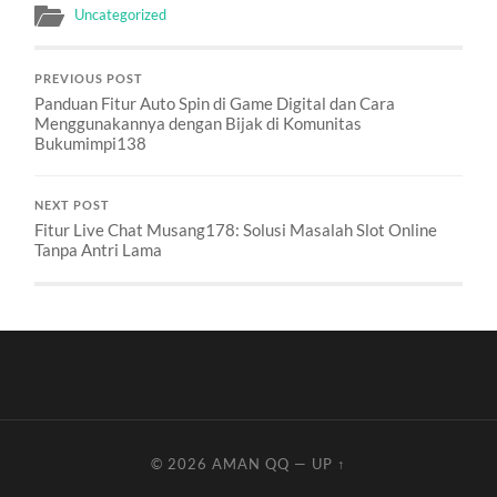
Uncategorized
PREVIOUS POST
Panduan Fitur Auto Spin di Game Digital dan Cara
Menggunakannya dengan Bijak di Komunitas
Bukumimpi138
NEXT POST
Fitur Live Chat Musang178: Solusi Masalah Slot Online
Tanpa Antri Lama
© 2026
AMAN QQ
—
UP ↑