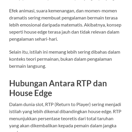
Efek animasi, suara kemenangan, dan momen-momen
dramatis sering membuat pengalaman bermain terasa
lebih emosional daripada matematis. Akibatnya, konsep
seperti house edge terasa jauh dan tidak relevan dalam
pengalaman sehari-hari.
Selain itu, istilah ini memang lebih sering dibahas dalam
konteks teori permainan, bukan dalam pengalaman
bermain langsung.
Hubungan Antara RTP dan
House Edge
Dalam dunia slot, RTP (Return to Player) sering menjadi
istilah yang lebih dikenal dibandingkan house edge. RTP
menunjukkan persentase teoretis dari total taruhan
yang akan dikembalikan kepada pemain dalam jangka