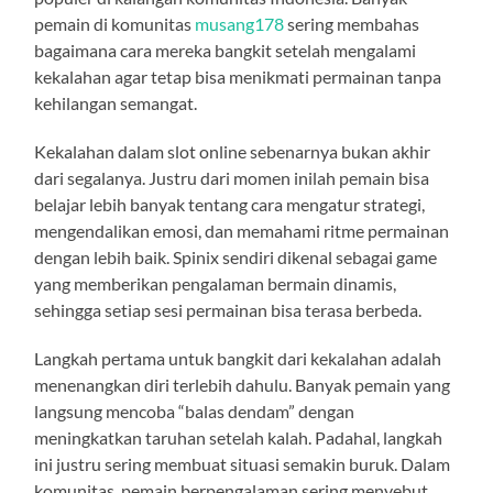
pemain di komunitas
musang178
sering membahas
bagaimana cara mereka bangkit setelah mengalami
kekalahan agar tetap bisa menikmati permainan tanpa
kehilangan semangat.
Kekalahan dalam slot online sebenarnya bukan akhir
dari segalanya. Justru dari momen inilah pemain bisa
belajar lebih banyak tentang cara mengatur strategi,
mengendalikan emosi, dan memahami ritme permainan
dengan lebih baik. Spinix sendiri dikenal sebagai game
yang memberikan pengalaman bermain dinamis,
sehingga setiap sesi permainan bisa terasa berbeda.
Langkah pertama untuk bangkit dari kekalahan adalah
menenangkan diri terlebih dahulu. Banyak pemain yang
langsung mencoba “balas dendam” dengan
meningkatkan taruhan setelah kalah. Padahal, langkah
ini justru sering membuat situasi semakin buruk. Dalam
komunitas, pemain berpengalaman sering menyebut