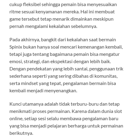
cukup fleksibel sehingga pemain bisa menyesuaikan
ritme sesuai kenyamanan mereka. Hal ini membuat
game tersebut tetap menarik dimainkan meskipun
pernah mengalami kekalahan sebelumnya.
Pada akhirnya, bangkit dari kekalahan saat bermain
Spinix bukan hanya soal mencari kemenangan kembali,
tetapi juga tentang bagaimana pemain bisa mengatur
emosi, strategi, dan ekspektasi dengan lebih baik.
Dengan pendekatan yang lebih santai, penggunaan trik
sederhana seperti yang sering dibahas di komunitas,
serta mindset yang tepat, pengalaman bermain bisa
kembali menjadi menyenangkan.
Kunci utamanya adalah tidak terburu-buru dan tetap
menikmati proses permainan. Karena dalam dunia slot
online, setiap sesi selalu membawa pengalaman baru
yang bisa menjadi pelajaran berharga untuk permainan
berikutnya.