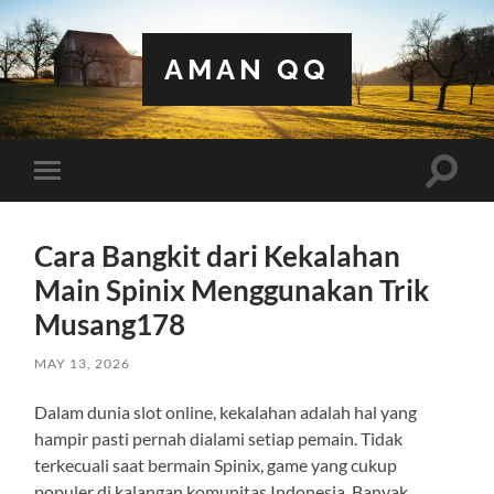
AMAN QQ
Toggle
Toggle
search
mobile
field
menu
Cara Bangkit dari Kekalahan
Main Spinix Menggunakan Trik
Musang178
MAY 13, 2026
Dalam dunia slot online, kekalahan adalah hal yang
hampir pasti pernah dialami setiap pemain. Tidak
terkecuali saat bermain Spinix, game yang cukup
populer di kalangan komunitas Indonesia. Banyak