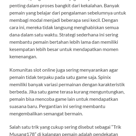
penting dalam proses bangkit dari kekalahan. Banyak
pemain yang belajar dari pengalaman sebelumnya untuk
membagi modal menjadi beberapa sesi kecil. Dengan
cara ini, mereka tidak langsung menghabiskan semua
dana dalam satu waktu. Strategi sederhana ini sering
membantu pemain bertahan lebih lama dan memiliki
kesempatan lebih besar untuk mendapatkan momen
kemenangan.
Komunitas slot online juga sering menyarankan agar
pemain tidak terpaku pada satu game saja. Spinix
memiliki banyak variasi permainan dengan karakteristik
berbeda. Jika satu game terasa kurang menguntungkan,
pemain bisa mencoba game lain untuk mendapatkan
suasana baru. Pergantian ini sering membantu
mengembalikan semangat bermain.
Salah satu trik yang cukup sering disebut sebagai “Trik
Musang178” di kalangan pemain adalah pendekatan