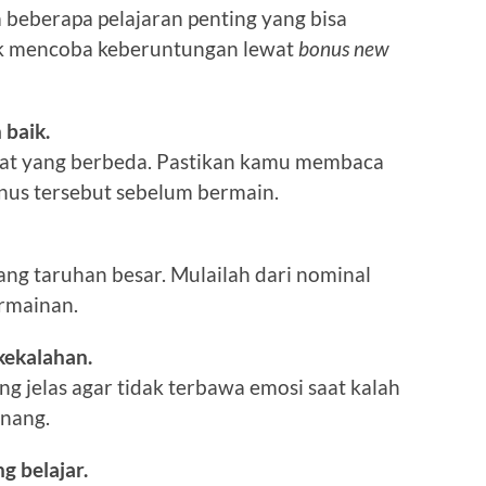
a beberapa pelajaran penting yang bisa
rik mencoba keberuntungan lewat
bonus new
 baik.
arat yang berbeda. Pastikan kamu membaca
nus tersebut sebelum bermain.
g taruhan besar. Mulailah dari nominal
ermainan.
kekalahan.
g jelas agar tidak terbawa emosi saat kalah
enang.
g belajar.