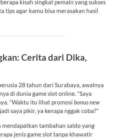
eberapa kisah singkat pemain yang sukses
a tips agar kamu bisa merasakan hasil
an: Cerita dari Dika,
erusia 28 tahun dari Surabaya, awalnya
a di dunia game slot online. “Saya
ya. “Waktu itu lihat promosi
bonus new
 jadi saya pikir, ya kenapa nggak coba?”
a mendapatkan tambahan saldo yang
pa jenis game slot tanpa khawatir