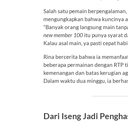
Salah satu pemain berpengalaman, 
mengungkapkan bahwa kuncinya ada
“Banyak orang langsung main tan
new member 100
itu punya syarat d
Kalau asal main, ya pasti cepat habi
Rina bercerita bahwa ia memanfaa
beberapa permainan dengan RTP tin
kemenangan dan batas kerugian aga
Dalam waktu dua minggu, ia berha
Dari Iseng Jadi Pengh