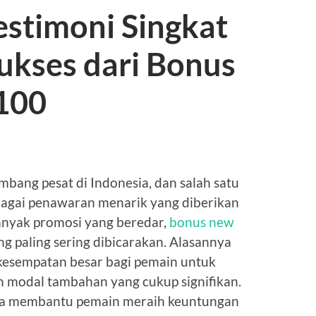
estimoni Singkat
ukses dari Bonus
100
mbang pesat di Indonesia, dan salah satu
bagai penawaran menarik yang diberikan
anyak promosi yang beredar,
bonus new
ng paling sering dibicarakan. Alasannya
kesempatan besar bagi pemain untuk
 modal tambahan yang cukup signifikan.
isa membantu pemain meraih keuntungan