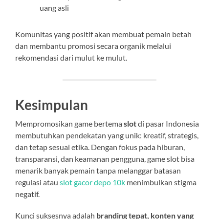
uang asli
Komunitas yang positif akan membuat pemain betah
dan membantu promosi secara organik melalui
rekomendasi dari mulut ke mulut.
Kesimpulan
Mempromosikan game bertema
slot
di pasar Indonesia
membutuhkan pendekatan yang unik: kreatif, strategis,
dan tetap sesuai etika. Dengan fokus pada hiburan,
transparansi, dan keamanan pengguna, game slot bisa
menarik banyak pemain tanpa melanggar batasan
regulasi atau
slot gacor depo 10k
menimbulkan stigma
negatif.
Kunci suksesnya adalah
branding tepat, konten yang