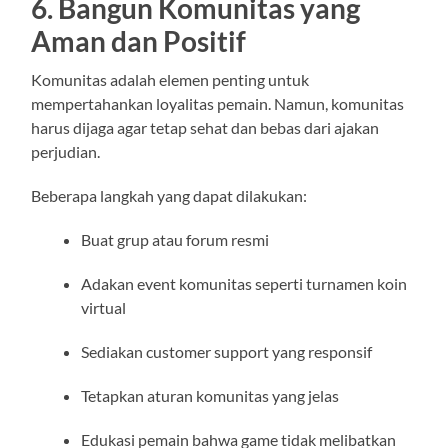
6. Bangun Komunitas yang
Aman dan Positif
Komunitas adalah elemen penting untuk
mempertahankan loyalitas pemain. Namun, komunitas
harus dijaga agar tetap sehat dan bebas dari ajakan
perjudian.
Beberapa langkah yang dapat dilakukan:
Buat grup atau forum resmi
Adakan event komunitas seperti turnamen koin
virtual
Sediakan customer support yang responsif
Tetapkan aturan komunitas yang jelas
Edukasi pemain bahwa game tidak melibatkan