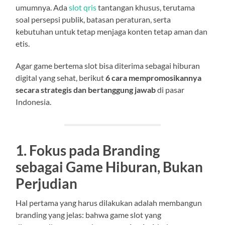
umumnya. Ada
slot qris
tantangan khusus, terutama
soal persepsi publik, batasan peraturan, serta
kebutuhan untuk tetap menjaga konten tetap aman dan
etis.
Agar game bertema slot bisa diterima sebagai hiburan
digital yang sehat, berikut
6 cara mempromosikannya
secara strategis dan bertanggung jawab
di pasar
Indonesia.
1. Fokus pada Branding
sebagai Game Hiburan, Bukan
Perjudian
Hal pertama yang harus dilakukan adalah membangun
branding yang jelas: bahwa game slot yang